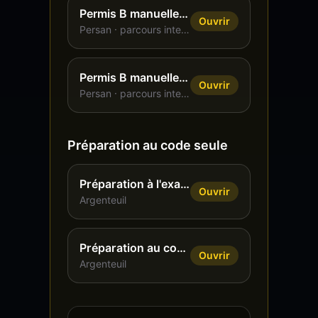
Permis B manuelle, 20 h, intensif
Ouvrir
Persan
· parcours intensif
Permis B manuelle, 30 h, intensif
Ouvrir
Persan
· parcours intensif
Préparation au code seule
Préparation à l'examen du code (ETG)
Ouvrir
Argenteuil
Préparation au code (ETG), accompagnement renforcé
Ouvrir
Argenteuil