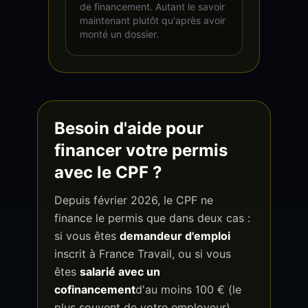
de financement. Autant le savoir
maintenant plutôt qu'après avoir
monté un dossier.
Besoin d'aide pour
financer votre permis
avec le CPF
?
Depuis février 2026, le CPF ne
finance le permis que dans deux cas :
si vous êtes
demandeur d'emploi
inscrit à France Travail, ou si vous
êtes
salarié avec un
cofinancement
d'au moins 100 € (le
plus souvent de votre employeur).