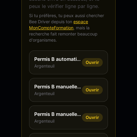
peux le vérifier ligne par ligne.
Si tu préfères, tu peux aussi chercher
Bee Driver depuis ton
espace
MonCompteFormation
, mais la
recherche fait remonter beaucoup
d'organismes.
Permis B automatique, 13 h, formule éco
Ouvrir
Argenteuil
Permis B manuelle, 20 h, formule éco
Ouvrir
Argenteuil
Permis B manuelle, 30 h, formule éco
Ouvrir
Argenteuil