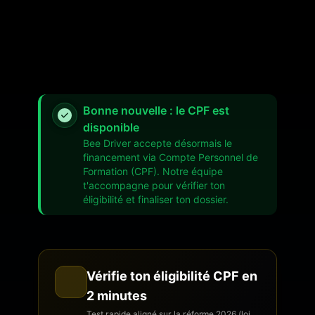
Bonne nouvelle : le CPF est
disponible
Bee Driver accepte désormais le
financement via Compte Personnel de
Formation (CPF). Notre équipe
t'accompagne pour vérifier ton
éligibilité et finaliser ton dossier.
Vérifie ton éligibilité CPF en
2 minutes
Test rapide aligné sur la réforme 2026 (loi