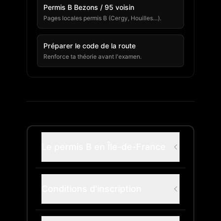
Permis B Bezons / 95 voisin
Pages locales permis B (Cergy, Houilles…).
Préparer le code de la route
Renforce ta théorie avant l'examen.
Le permis B en Île-de-France
Conditions d'inscription