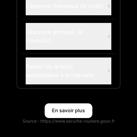
L'épreuve théorique (le code)
L'épreuve pratique (la
conduite)
Passer de la boîte
automatique à la manuelle
En savoir plus
Source : https://www.securite-routiere.gouv.fr