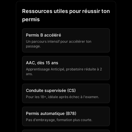
Ressources utiles pour réussir ton
permis
Permis B accéléré
Un parcours intensif pour accélérer ton
passage.
AAC, dès 15 ans
Apprentissage Anticipé, probatoire réduite à 2
ans.
Conduite supervisée (CS)
Pour les 18+, idéale après échec à l'examen.
Permis automatique (B78)
Pas d'embrayage, formation plus courte.