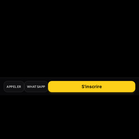
S'inscrire
APPELER
WHATSAPP