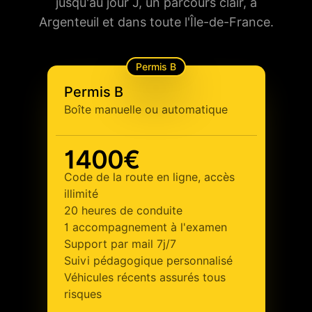
jusqu'au jour J, un parcours clair, à
Argenteuil et dans toute l'Île-de-France.
Permis B
Permis B
Boîte manuelle ou automatique
1400€
Code de la route en ligne, accès
illimité
20 heures de conduite
1 accompagnement à l'examen
Support par mail 7j/7
Suivi pédagogique personnalisé
Véhicules récents assurés tous
risques