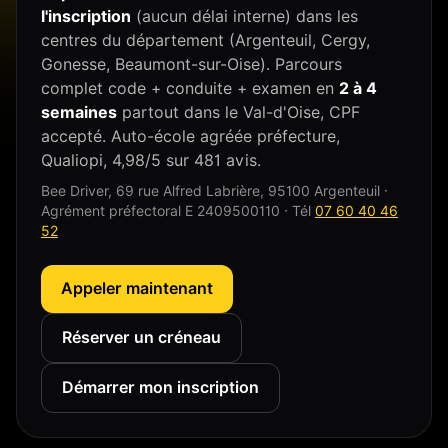
l'inscription
(aucun délai interne) dans les
centres du département (Argenteuil, Cergy,
Gonesse, Beaumont-sur-Oise). Parcours
complet code + conduite + examen en
2 à 4
semaines
partout dans le Val-d'Oise, CPF
accepté. Auto-école agréée préfecture,
Qualiopi,
4,98
/5 sur
481
avis.
Bee Driver
,
69 rue Alfred Labrière
,
95100
Argenteuil
·
Agrément préfectoral
E 2409500110
· Tél
07 60 40 46
52
Appeler maintenant
Réserver un créneau
Démarrer mon inscription