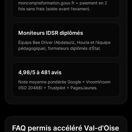
moncompteformation.gouv.fr + paiement en 2
fois sans frais (solde avant l'examen).
Moniteurs IDSR diplômés
Équipe Bee Driver (Abdelaziz, Houria et l'équipe
pédagogique), formateurs diplômés d'État.
4,98/5 à 481 avis
Note moyenne pondérée Google + VroomVroom
(ISO 20488) + Trustpilot + PagesJaunes.
FAQ permis accéléré Val-d'Oise