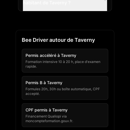
habitant de Taverny ?
Bee Driver autour de Taverny
Permis accéléré à Taverny
Formation intensive 10 à 20 h, place d'examen
rapide.
Permis B à Taverny
Formules 20h, 30h ou boîte automatique, CPF
accepté.
CPF permis à Taverny
Financement Qualiopi via
moncompteformation.gouv.fr.