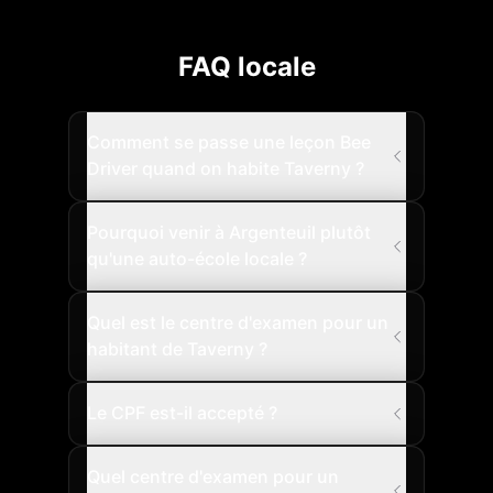
FAQ locale
Comment se passe une leçon Bee
Driver quand on habite Taverny ?
Pourquoi venir à Argenteuil plutôt
qu'une auto-école locale ?
Quel est le centre d'examen pour un
habitant de Taverny ?
Le CPF est-il accepté ?
Quel centre d'examen pour un