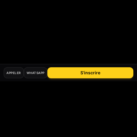
S'inscrire
APPELER
WHATSAPP