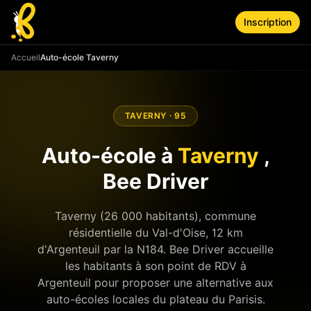
Aller au contenu principal
Inscription
Accueil
Auto-école Taverny
TAVERNY
·
95
Auto-école à
Taverny
,
Bee Driver
Taverny (26 000 habitants), commune
résidentielle du Val-d'Oise, 12 km
d'Argenteuil par la N184. Bee Driver accueille
les habitants à son point de RDV à
Argenteuil pour proposer une alternative aux
auto-écoles locales du plateau du Parisis.