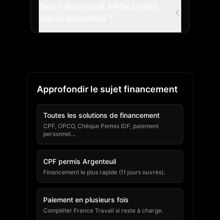
Faut-il être inscrit à Pôle Emploi
depuis longtemps ?
Approfondir le sujet financement
Toutes les solutions de financement
CPF, OPCO, Chèque Permis IDF, paiement
personnel…
CPF permis Argenteuil
Financement le plus rapide (11 jours ouvrés).
Paiement en plusieurs fois
Compléter France Travail si reste à charge.