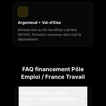
Argenteuil + Val-d'Oise
Adresse fixe au 69 rue Alfred Labrière
(95100), formation reconnue dans tout le
département.
FAQ financement Pôle
Emploi / France Travail
Pôle Emploi (France Travail)
finance-t-il le permis B chez Bee
Driver ?