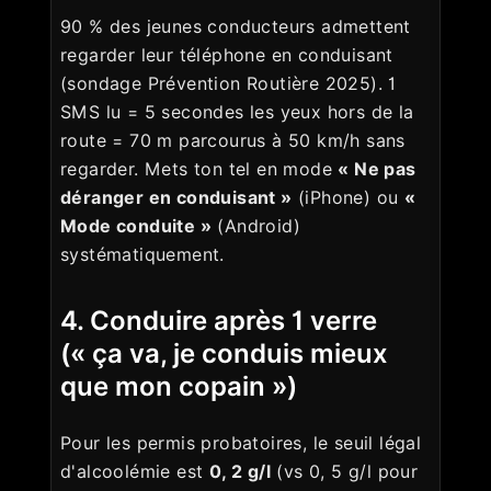
90 % des jeunes conducteurs admettent
regarder leur téléphone en conduisant
(sondage Prévention Routière 2025). 1
SMS lu = 5 secondes les yeux hors de la
route = 70 m parcourus à 50 km/h sans
regarder. Mets ton tel en mode
« Ne pas
déranger en conduisant »
(iPhone) ou
«
Mode conduite »
(Android)
systématiquement.
4. Conduire après 1 verre
(« ça va, je conduis mieux
que mon copain »)
Pour les permis probatoires, le seuil légal
d'alcoolémie est
0, 2 g/l
(vs 0, 5 g/l pour