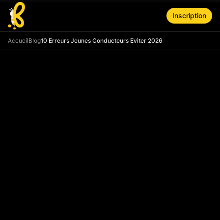
Aller au contenu principal
Inscription
Accueil
Blog
10 Erreurs Jeunes Conducteurs Eviter 2026