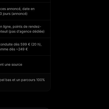
aces annoncé, date en
 jours (annoncé)
n ligne, points de rendez-
teuil (pas d'agence dédiée)
 conduite dès 599 € (20 h),
gamme dès ~249 €
ent une source
pel bas et un parcours 100%