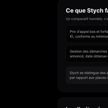
Ce que
Stych
f
Un comparatif honnête, c'es
Prix d'appel bas et forf
€), conforme au minimu
Gestion des démarches 
annoncé, date obtenue 
Stych se distingue des a
par rapport aux places