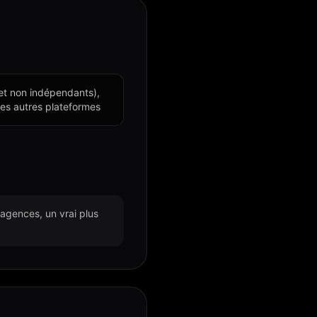
et non indépendants),
 les autres plateformes
'agences, un vrai plus