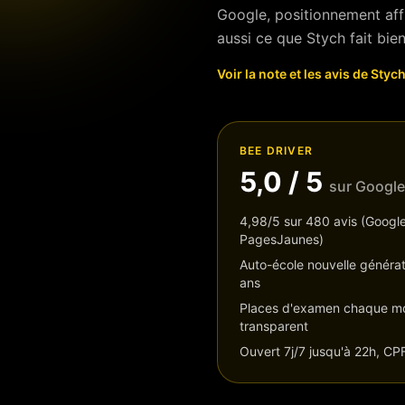
Google, positionnement affi
aussi ce que
Stych
fait bien
Voir la note et les avis de
Styc
BEE DRIVER
5,0
/ 5
sur Google
4,98/5 sur 480 avis (Google
PagesJaunes)
Auto-école nouvelle générat
ans
Places d'examen chaque moi
transparent
Ouvert 7j/7 jusqu'à 22h, CP