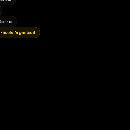
 Simone
o-école Argenteuil