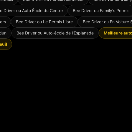
e Driver ou
Auto École du Centre
Bee Driver ou
Family's Permis
vers
Bee Driver ou
Le Permis Libre
Bee Driver ou
En Voiture
rdun
Bee Driver ou
Auto-école de l'Esplanade
Meilleure aut
euil