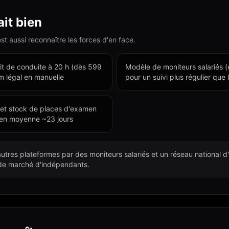
ait bien
t aussi reconnaître les forces d'en face.
ait de conduite à 20 h (dès 599
Modèle de moniteurs salariés (
m légal en manuelle
pour un suivi plus régulier que
et stock de places d'examen
en moyenne ~23 jours
utres plateformes par des moniteurs salariés et un réseau national d
 de marché d'indépendants.