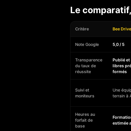
Le comparatif,
Critère
Bee Drive
Note Google
5,0 / 5
Transparence
Publié et
du taux de
libres pr
réussite
formés
Suivi et
Une équip
moniteurs
terrain à 
Heures au
Formatio
forfait de
estimée 
base