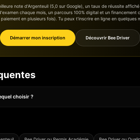
eilleure note d'Argenteuil (5,0 sur Google), un taux de réussite affic
d'examen chaque mois, un parcours 100% digital et un financement c
, paiement en plusieurs fois). Tu peux t'inscrire en ligne en quelques 
Démarrer mon inscription
Découvrir Bee Driver
équentes
equel choisir ?
enteuil
Bee Driver ou
Permis Académie
Bee Driver ou
Quali