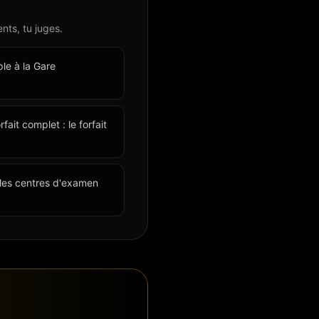
nts, tu juges.
le à la Gare
ait complet : le forfait
t les centres d'examen