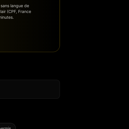
hé sans langue de
lair (CPF, France
minutes.
permis