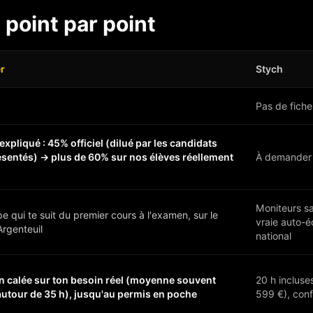
 point par point
r
Stych
Pas de fiche
 expliqué : 45% officiel (dilué par les candidats
ésentés) → plus de 60% sur nos élèves réellement
À demander 
Moniteurs sa
e qui te suit du premier cours à l'examen, sur le
vraie auto-é
Argenteuil
national
n calée sur ton besoin réel (moyenne souvent
20 h incluse
autour de 35 h), jusqu'au permis en poche
599 €), con