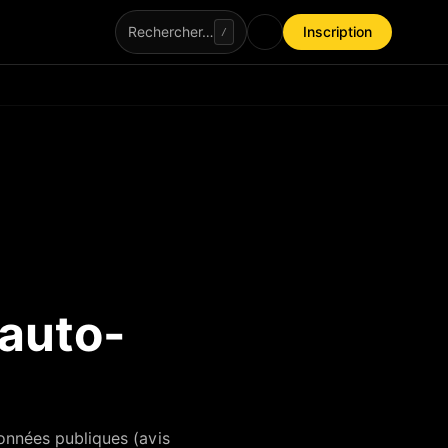
Rechercher…
Inscription
/
 auto-
onnées publiques (avis