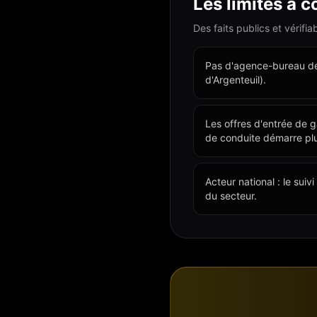
Les limites à c
Des faits publics et vérifi
Pas d'agence-bureau déd
d'Argenteuil).
Les offres d'entrée de g
de conduite démarre plu
Acteur national : le sui
du secteur.