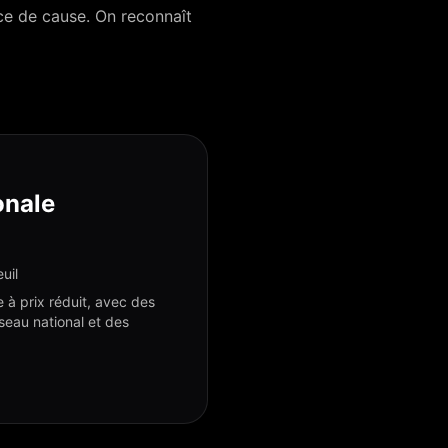
nce de cause. On reconnaît
onale
uil
 à prix réduit, avec des
seau national et des