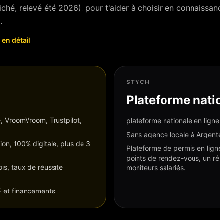
ché, relevé été 2026), pour t'aider à choisir en connaissa
.
h
en détail
STYCH
Plateforme nati
, VroomVroom, Trustpilot,
plateforme nationale en ligne
Sans agence locale à Argente
ion, 100% digitale,
plus de 3
Plateforme de permis en ligne
points de rendez-vous, un ré
s, taux de réussite
moniteurs salariés.
F et financements