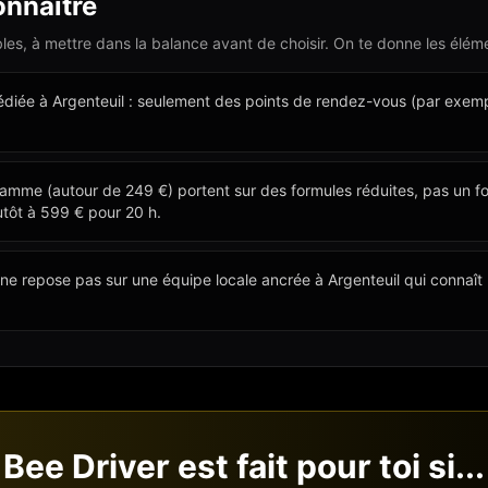
onnaître
ables, à mettre dans la balance avant de choisir. On te donne les éléme
iée à Argenteuil : seulement des points de rendez-vous (par exemp
amme (autour de 249 €) portent sur des formules réduites, pas un forf
tôt à 599 € pour 20 h.
vi ne repose pas sur une équipe locale ancrée à Argenteuil qui connaî
Bee Driver est fait pour toi si...