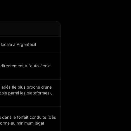
 locale à Argenteuil
directement à l'auto-école
lariés (le plus proche d'une
cole parmi les plateformes),
s dans le forfait conduite (dès
forme au minimum légal