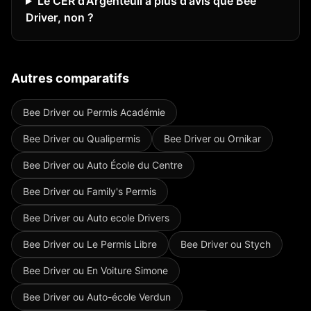
Le CER d'Argenteuil a plus d'avis que Bee
Driver, non ?
Autres comparatifs
Bee Driver ou
Permis Académie
Bee Driver ou
Qualipermis
Bee Driver ou
Ornikar
Bee Driver ou
Auto École du Centre
Bee Driver ou
Family's Permis
Bee Driver ou
Auto ecole Drivers
Bee Driver ou
Le Permis Libre
Bee Driver ou
Stych
Bee Driver ou
En Voiture Simone
Bee Driver ou
Auto-école Verdun