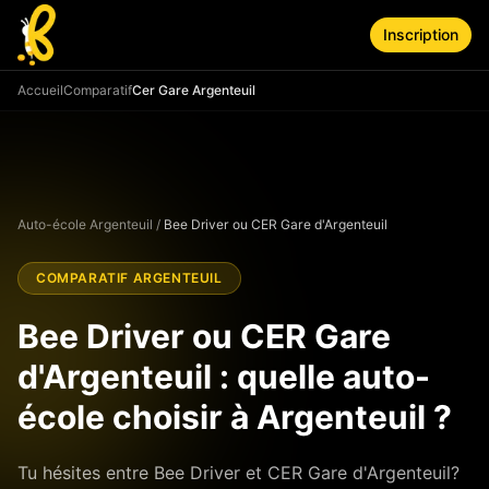
Aller au contenu principal
Inscription
Accueil
Comparatif
Cer Gare Argenteuil
Auto-école Argenteuil
/
Bee Driver ou
CER Gare d'Argenteuil
COMPARATIF ARGENTEUIL
Bee Driver ou
CER Gare
d'Argenteuil
: quelle auto-
école choisir à Argenteuil ?
Tu hésites entre Bee Driver et
CER Gare d'Argenteuil
?