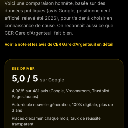
Voici une comparaison honnête, basée sur des
données publiques (avis Google, positionnement
affiché, relevé été 2026), pour t'aider à choisir en
connaissance de cause. On reconnaît aussi ce que
CER Gare d'Argenteuil
fait bien.
Voir la note et les avis de
CER Gare d'Argenteuil
en détail
BEE DRIVER
5,0
/ 5
sur Google
4,98/5 sur 481 avis (Google, VroomVroom, Trustpilot,
PagesJaunes)
Auto-école nouvelle génération, 100% digitale,
plus de
3 ans
Places d'examen chaque mois, taux de réussite
transparent