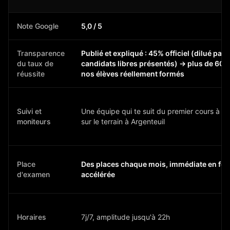
Note Google
5,0 / 5
Transparence
Publié et expliqué : 45% officiel (dilué par 
du taux de
candidats libres présentés) → plus de 60%
réussite
nos élèves réellement formés
Suivi et
Une équipe qui te suit du premier cours à l'
moniteurs
sur le terrain à Argenteuil
Place
Des places chaque mois, immédiate en fo
d'examen
accélérée
Horaires
7j/7, amplitude jusqu'à 22h