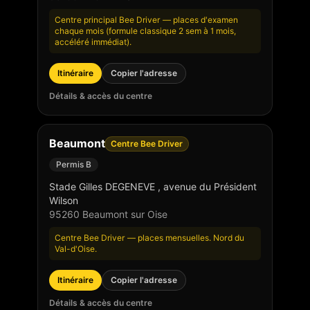
Centre principal Bee Driver — places d'examen
chaque mois (formule classique 2 sem à 1 mois,
accéléré immédiat).
Itinéraire
Copier l'adresse
Détails & accès du centre
Beaumont
Centre Bee Driver
Permis B
Stade Gilles DEGENEVE , avenue du Président
Wilson
95260
Beaumont sur Oise
Centre Bee Driver — places mensuelles. Nord du
Val-d'Oise.
Itinéraire
Copier l'adresse
Détails & accès du centre