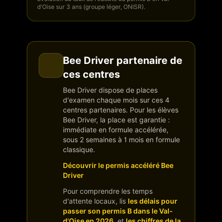
d'Oise
sur 3 ans (groupe léger, ONISR).
Bee Driver partenaire de
ces centres
Bee Driver dispose de places
d'examen chaque mois sur
ces 4
centres
partenaire
s
. Pour les élèves
Bee Driver, la place est garantie :
immédiate en formule accélérée,
sous 2 semaines à 1 mois en formule
classique.
Découvrir le permis accéléré Bee
Driver
Pour comprendre les temps
d'attente locaux, lis
les délais pour
passer son permis B dans le Val-
d'Oise en 2026
, et
les chiffres de la