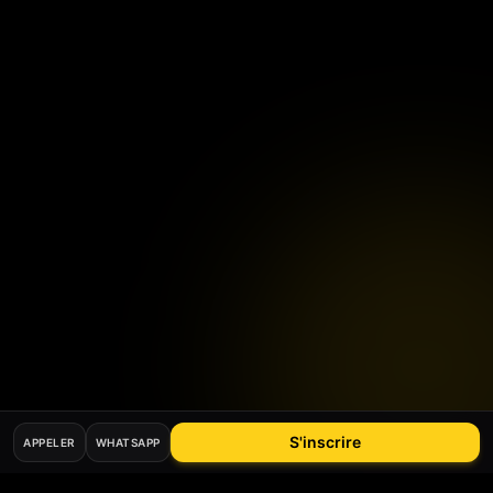
S'inscrire
APPELER
WHATSAPP