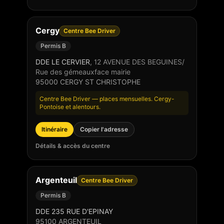
Cergy
Centre Bee Driver
Permis B
DDE LE CERVIER
,
12 AVENUE DES BEGUINES/
Rue des gémeauxface mairie
95000
CERGY ST CHRISTOPHE
Centre Bee Driver — places mensuelles. Cergy-
Pontoise et alentours.
Itinéraire
Copier l'adresse
Détails & accès du centre
Argenteuil
Centre Bee Driver
Permis B
DDE 235 RUE D'EPINAY
95100
ARGENTEUIL