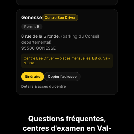
Gonesse
Centre Bee Driver
Permis B
8 rue de la Gironde
,
(parking du Conseil
departemental)
95500
GONESSE
Centre Bee Driver — places mensuelles. Est du Val-
d'Oise.
Itinéraire
Copier l'adresse
Détails & accès du centre
Questions fréquentes,
centres d'examen en
Val-