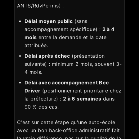
ANTS/RdvPermis) :
Délai moyen public
(sans
accompagnement spécifique) :
2 à 4
mois
entre la demande et la date
attribuée.
Délai après échec
(présentation
suivante) : minimum 2 mois, souvent 3-
4 mois.
Délai avec accompagnement Bee
Driver
(positionnement prioritaire chez
la préfecture) :
2 à 6 semaines
dans
90 % des cas.
C'est sur cette étape qu'une auto-école
avec un bon back-office administratif fait
la vraie différence, pas sur la qualité de la