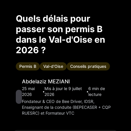
Quels délais pour
passer son permis B
dans le Val-d'Oise en
2026 ?
Permis B
Val-d'Oise
Conseils pratiques
Abdelaziz MEZIANI
25 mai
Mis à jour le
9 juillet
6
min de
•
•
2026
2026
lecture
Fondateur & CEO de Bee Driver, IDSR,
Enseignant de la conduite (BEPECASER + CQP
RUESRC) et Formateur VTC