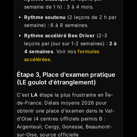
semaine de 1 h) : 3 à 4 mois.
Rythme soutenu
(2 leçons de 2 h par
semaine) : 6 à 8 semaines.
Rythme accéléré Bee Driver
(2-3
leçons par jour sur 1-2 semaines) :
2 à
4 semaines
. Voir nos
formules
accélérées
.
Étape 3, Place d'examen pratique
(LE goulot d'étranglement)
C'est
LA
étape la plus frustrante en Île-
de-France. Délais moyens 2026 pour
obtenir une place d'examen dans le Val-
d'Oise (4 centres officiels permis B :
Argenteuil, Cergy, Gonesse, Beaumont-
sur-Oise, source officielle