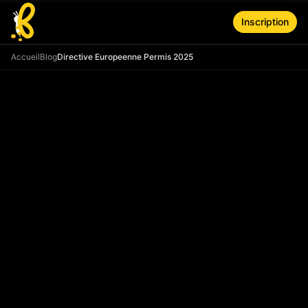
Aller au contenu principal
Inscription
Accueil
Blog
Directive Europeenne Permis 2025