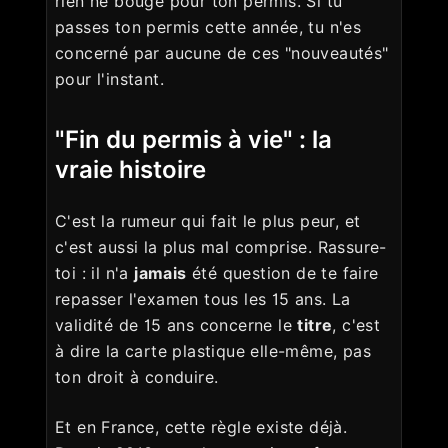
rien ne bouge pour ton permis. Si tu
passes ton permis cette année, tu n'es
concerné par aucune de ces "nouveautés"
pour l'instant.
"Fin du permis à vie" : la
vraie histoire
C'est la rumeur qui fait le plus peur, et
c'est aussi la plus mal comprise. Rassure-
toi : il n'a
jamais
été question de te faire
repasser l'examen tous les 15 ans. La
validité de 15 ans concerne le
titre
, c'est
à dire la carte plastique elle-même, pas
ton droit à conduire.
Et en France, cette règle existe déjà.