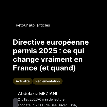
Retour aux articles
Directive européenne
permis 2025 : ce qui
change vraiment en
France (et quand)
Actualité
Réglementation
Abdelaziz MEZIANI
2 juillet 2026
•
6
min de lecture
Fondateur & CEO de Bee Driver, IDSR,