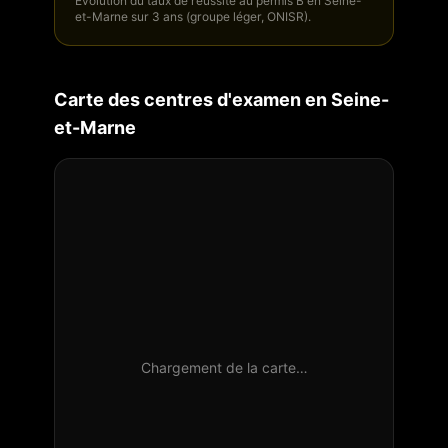
Évolution du taux de réussite au permis B en
Seine-
et-Marne
sur 3 ans (groupe léger, ONISR).
Carte des centres d'examen en
Seine-
et-Marne
Chargement de la carte…