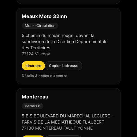
Meaux Moto 32mn
Moto · Circulation
5 chemin du moulin rouge, devant la
subdivision de la Direction Départementale
des Territoires
77124
Villenoy
Itinéraire
Copier l'adresse
Détails & accès du centre
Montereau
Permis B
5 BIS BOULEVARD DU MARECHAL LECLERC -
PARVIS DE LA MEDIATHEQUE FLAUBERT
77130
MONTEREAU FAULT YONNE