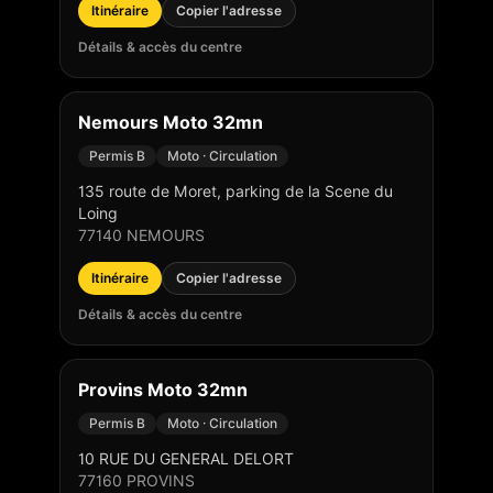
Itinéraire
Copier l'adresse
Détails & accès du centre
Nemours Moto 32mn
Permis B
Moto · Circulation
135 route de Moret, parking de la Scene du
Loing
77140
NEMOURS
Itinéraire
Copier l'adresse
Détails & accès du centre
Provins Moto 32mn
Permis B
Moto · Circulation
10 RUE DU GENERAL DELORT
77160
PROVINS