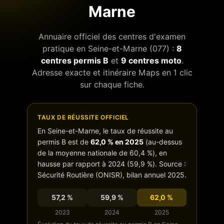
Marne
Annuaire officiel des centres d'examen
pratique en
Seine-et-Marne
(
077
) :
8
centres permis B
et
9
centres moto
.
Adresse exacte et itinéraire Maps en 1 clic
sur chaque fiche.
TAUX DE RÉUSSITE OFFICIEL
En
Seine-et-Marne
, le taux de réussite au
permis B est de
62,0
% en 2025
(
au-dessus
de
la moyenne nationale de
60,4
%),
en
hausse
par rapport à 2024 (
59,9
%). Source :
Sécurité Routière (ONISR), bilan annuel 2025.
57,2
%
59,9
%
62,0
%
2023
2024
2025