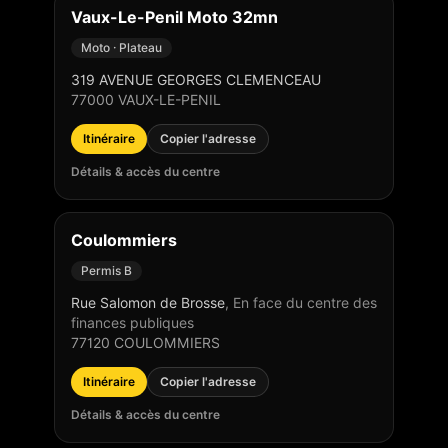
Vaux-Le-Penil Moto 32mn
Moto · Plateau
319 AVENUE GEORGES CLEMENCEAU
77000
VAUX-LE-PENIL
Itinéraire
Copier l'adresse
Détails & accès du centre
Coulommiers
Permis B
Rue Salomon de Brosse
,
En face du centre des
finances publiques
77120
COULOMMIERS
Itinéraire
Copier l'adresse
Détails & accès du centre