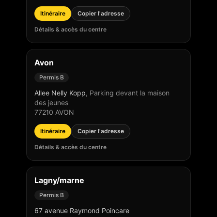
Itinéraire
Copier l'adresse
Détails & accès du centre
Avon
Permis B
Allee Nelly Kopp
,
Parking devant la maison
des jeunes
77210
AVON
Itinéraire
Copier l'adresse
Détails & accès du centre
Lagny/marne
Permis B
67 avenue Raymond Poincare