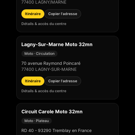
77400
LAGNY/MARNE
Itinéraire
Copier l'adresse
Détails & accès du centre
Lagny-Sur-Marne Moto 32mn
Moto · Circulation
70 avenue Raymond Poincaré
77400
LAGNY-SUR-MARNE
Itinéraire
Copier l'adresse
Détails & accès du centre
Circuit Carole Moto 32mn
Moto · Plateau
RD 40 - 93290 Tremblay en France