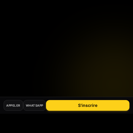
S'inscrire
APPELER
WHATSAPP