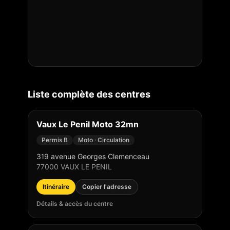
Liste complète des centres
Vaux Le Penil Moto 32mn
Permis B
Moto · Circulation
319 avenue Georges Clemenceau
77000
VAUX LE PENIL
Itinéraire
Copier l'adresse
Détails & accès du centre