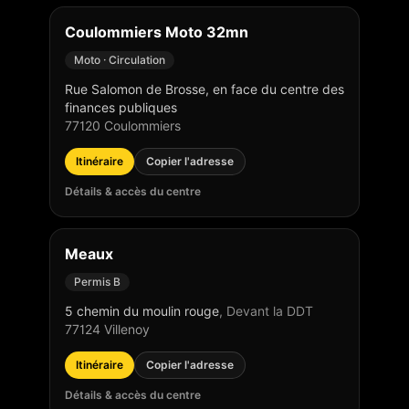
Coulommiers Moto 32mn
Moto · Circulation
Rue Salomon de Brosse, en face du centre des
finances publiques
77120
Coulommiers
Itinéraire
Copier l'adresse
Détails & accès du centre
Meaux
Permis B
5 chemin du moulin rouge
,
Devant la DDT
77124
Villenoy
Itinéraire
Copier l'adresse
Détails & accès du centre