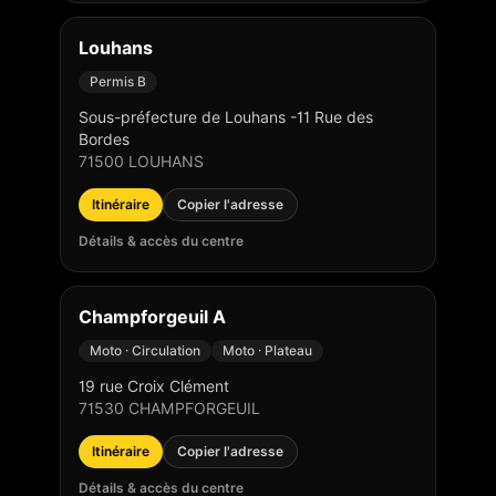
Louhans
Permis B
Sous-préfecture de Louhans -11 Rue des
Bordes
71500
LOUHANS
Itinéraire
Copier l'adresse
Détails & accès du centre
Champforgeuil A
Moto · Circulation
Moto · Plateau
19 rue Croix Clément
71530
CHAMPFORGEUIL
Itinéraire
Copier l'adresse
Détails & accès du centre