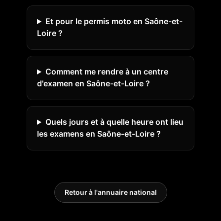
Et pour le permis moto en Saône-et-
Loire ?
Comment me rendre à un centre
d'examen en Saône-et-Loire ?
Quels jours et à quelle heure ont lieu
les examens en Saône-et-Loire ?
Retour à l'annuaire national