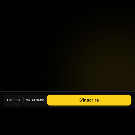
S'inscrire
APPELER
WHATSAPP