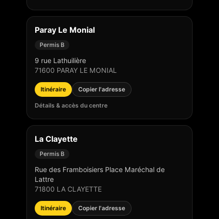
Paray Le Monial
Permis B
9 rue Lathuilière
71600
PARAY LE MONIAL
Itinéraire
Copier l'adresse
Détails & accès du centre
La Clayette
Permis B
Rue des Framboisiers Place Maréchal de
Lattre
71800
LA CLAYETTE
Itinéraire
Copier l'adresse