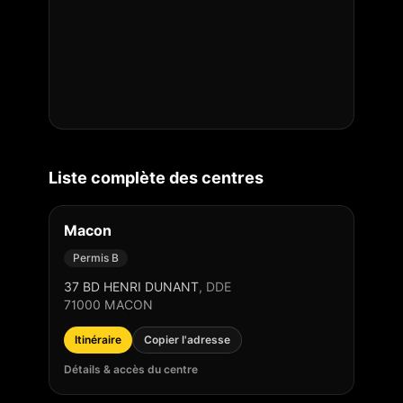
Liste complète des centres
Macon
Permis B
37 BD HENRI DUNANT
,
DDE
71000
MACON
Itinéraire
Copier l'adresse
Détails & accès du centre