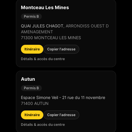
Montceau Les Mines
Permis B
QUAI JULES CHAGOT
,
ARRONDISS OUEST D
AMENAGEMENT
71300
MONTCEAU LES MINES
Itinéraire
Copier l'adresse
Détails & accès du centre
Autun
Permis B
Espace Simone Veil - 21 rue du 11 novembre
71400
AUTUN
Itinéraire
Copier l'adresse
Détails & accès du centre