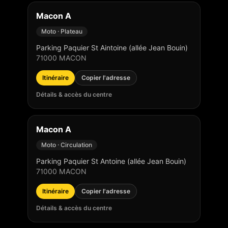
Macon A
Moto · Plateau
Parking Paquier St Aintoine (allée Jean Bouin)
71000
MACON
Itinéraire
Copier l'adresse
Détails & accès du centre
Macon A
Moto · Circulation
Parking Paquier St Antoine (allée Jean Bouin)
71000
MACON
Itinéraire
Copier l'adresse
Détails & accès du centre