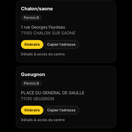
Chalon/saone
Permis B
1 rue Georges Feydeau
71100
CHALON SUR SAONE
Itinéraire
Copier l'adresse
Détails & accès du centre
Gueugnon
Permis B
PLACE DU GENERAL DE GAULLE
71130
GEUGNON
Itinéraire
Copier l'adresse
Détails & accès du centre