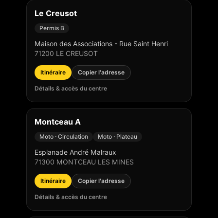
Le Creusot
Permis B
Maison des Associations - Rue Saint Henri
71200
LE CREUSOT
Itinéraire
Copier l'adresse
Détails & accès du centre
Montceau A
Moto · Circulation
Moto · Plateau
Esplanade André Malraux
71300
MONTCEAU LES MINES
Itinéraire
Copier l'adresse
Détails & accès du centre