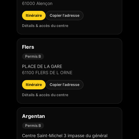
61000
Alençon
Itinéraire
Copier l'adresse
Détails & accès du centre
Flers
Permis B
PLACE DE LA GARE
61100
FLERS DE L ORNE
Itinéraire
Copier l'adresse
Détails & accès du centre
Argentan
Permis B
Centre Saint-Michel 3 impasse du général