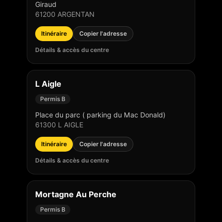
Giraud
61200
ARGENTAN
Itinéraire
Copier l'adresse
Détails & accès du centre
L Aigle
Permis B
Place du parc ( parking du Mac Donald)
61300
L AIGLE
Itinéraire
Copier l'adresse
Détails & accès du centre
Mortagne Au Perche
Permis B