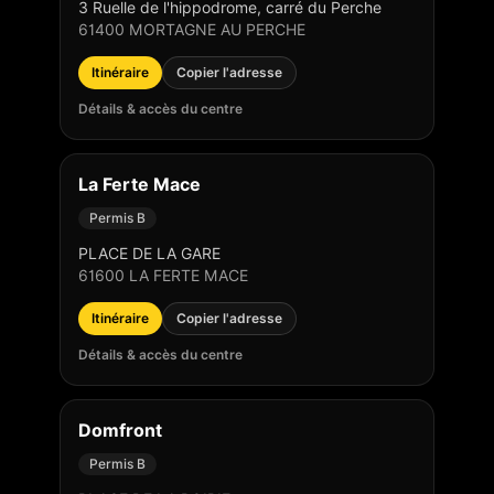
3 Ruelle de l'hippodrome, carré du Perche
61400
MORTAGNE AU PERCHE
Itinéraire
Copier l'adresse
Détails & accès du centre
La Ferte Mace
Permis B
PLACE DE LA GARE
61600
LA FERTE MACE
Itinéraire
Copier l'adresse
Détails & accès du centre
Domfront
Permis B