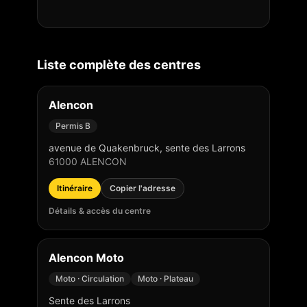
Liste complète des centres
Alencon
Permis B
avenue de Quakenbruck, sente des Larrons
61000
ALENCON
Itinéraire
Copier l'adresse
Détails & accès du centre
Alencon Moto
Moto · Circulation
Moto · Plateau
Sente des Larrons