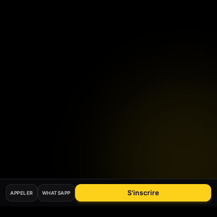
S'inscrire
APPELER
WHATSAPP