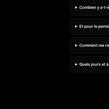
Combien y a-t-i
Et pour le perm
Comment me ren
Quels jours et 