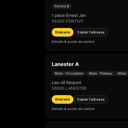
Permis B
1 place Ernest Jan
56300
PONTIVY
Itinéraire
Copier l'adresse
Détails & accès du centre
Lanester A
Moto · Circulation
Moto · Plateau
Moto
Lieu dit Kerpont
56600
LANESTER
Itinéraire
Copier l'adresse
Détails & accès du centre