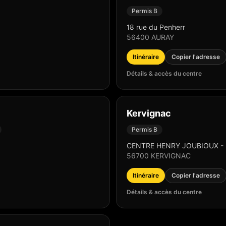
Permis B
18 rue du Penherr
56400
AURAY
Itinéraire
Copier l'adresse
Détails & accès du centre
Kervignac
Permis B
CENTRE HENRY JOUBIOUX - 
56700
KERVIGNAC
Itinéraire
Copier l'adresse
Détails & accès du centre