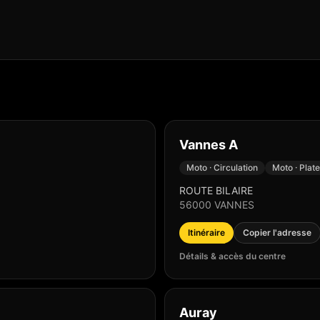
Vannes A
Moto · Circulation
Moto · Plat
ROUTE BILAIRE
56000
VANNES
Itinéraire
Copier l'adresse
Détails & accès du centre
Auray