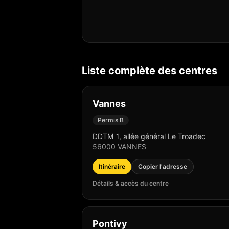
Liste complète des centres
Vannes
Permis B
DDTM 1, allée général Le Troadec
56000
VANNES
Itinéraire
Copier l'adresse
Détails & accès du centre
Pontivy