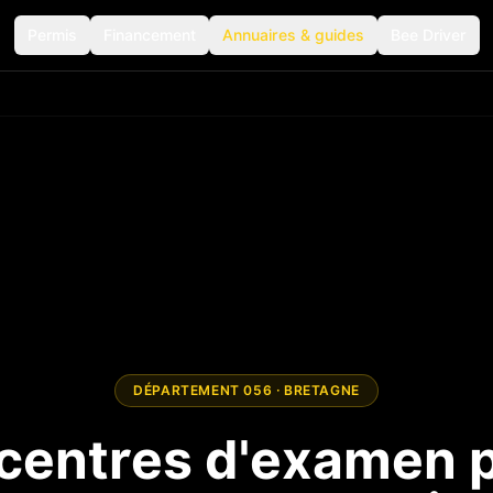
Permis
Financement
Annuaires & guides
Bee Driver
DÉPARTEMENT
056
·
BRETAGNE
centres d'examen 