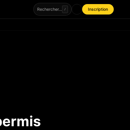
Rechercher…
Inscription
/
permis