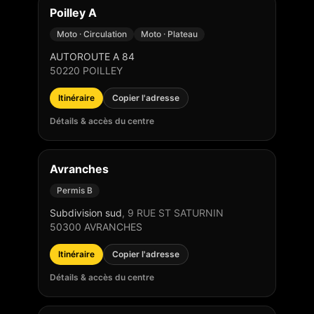
Poilley A
Moto · Circulation
Moto · Plateau
AUTOROUTE A 84
50220
POILLEY
Itinéraire
Copier l'adresse
Détails & accès du centre
Avranches
Permis B
Subdivision sud
,
9 RUE ST SATURNIN
50300
AVRANCHES
Itinéraire
Copier l'adresse
Détails & accès du centre