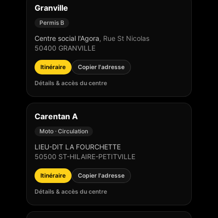
Granville
Permis B
Centre social l'Agora
,
Rue St Nicolas
50400
GRANVILLE
Itinéraire
Copier l'adresse
Détails & accès du centre
Carentan A
Moto · Circulation
LIEU-DIT LA FOURCHETTE
50500
ST-HILAIRE-PETITVILLE
Itinéraire
Copier l'adresse
Détails & accès du centre