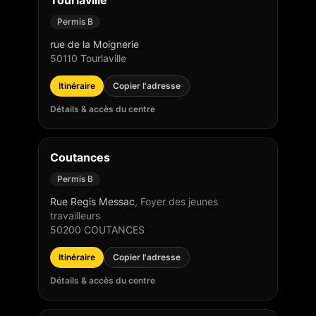
Tourlaville
Permis B
rue de la Moignerie
50110
Tourlaville
Itinéraire
Copier l'adresse
Détails & accès du centre
Coutances
Permis B
Rue Regis Messac
,
Foyer des jeunes
travailleurs
50200
COUTANCES
Itinéraire
Copier l'adresse
Détails & accès du centre