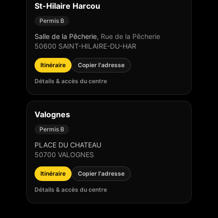
St-Hilaire Harcou
Permis B
Salle de la Pêcherie
,
Rue de la Pêcherie
50600
SAINT-HILAIRE-DU-HAR
Itinéraire
Copier l'adresse
Détails & accès du centre
Valognes
Permis B
PLACE DU CHATEAU
50700
VALOGNES
Itinéraire
Copier l'adresse
Détails & accès du centre