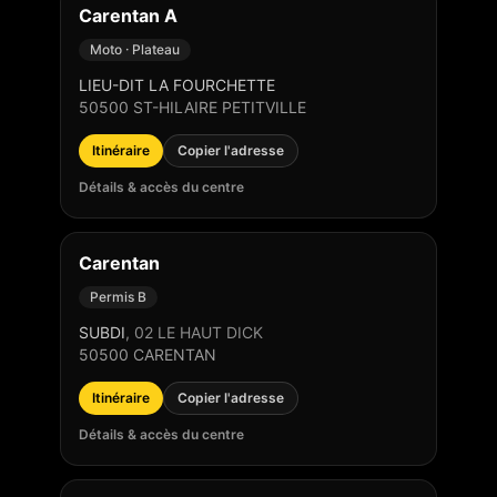
Carentan A
Moto · Plateau
LIEU-DIT LA FOURCHETTE
50500
ST-HILAIRE PETITVILLE
Itinéraire
Copier l'adresse
Détails & accès du centre
Carentan
Permis B
SUBDI
,
02 LE HAUT DICK
50500
CARENTAN
Itinéraire
Copier l'adresse
Détails & accès du centre