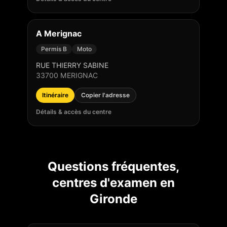
A Merignac
Permis B
Moto
RUE THIERRY SABINE
33700
MERIGNAC
Itinéraire
Copier l'adresse
Détails & accès du centre
Questions fréquentes,
centres d'examen en
Gironde