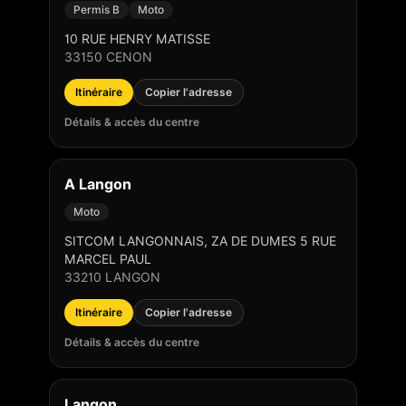
Permis B
Moto
10 RUE HENRY MATISSE
33150
CENON
Itinéraire
Copier l'adresse
Détails & accès du centre
A Langon
Moto
SITCOM LANGONNAIS, ZA DE DUMES 5 RUE
MARCEL PAUL
33210
LANGON
Itinéraire
Copier l'adresse
Détails & accès du centre
Langon