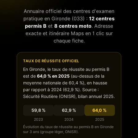
Annuaire officiel des centres d'examen
pratique en
Gironde
(
033
) :
12
centres
permis B
et
8
centres moto
. Adresse
exacte et itinéraire Maps en 1 clic sur
chaque fiche.
TAUX DE RÉUSSITE OFFICIEL
En
Gironde
, le taux de réussite au permis B
est de
64,0
% en 2025
(
au-dessus de
la
moyenne nationale de
60,4
%),
en hausse
par rapport à 2024 (
62,9
%). Source :
Sécurité Routière (ONISR), bilan annuel 2025.
59,8
%
62,9
%
64,0
%
2023
2024
2025
Évolution du taux de réussite au permis B en
Gironde
sur 3 ans (groupe léger, ONISR).