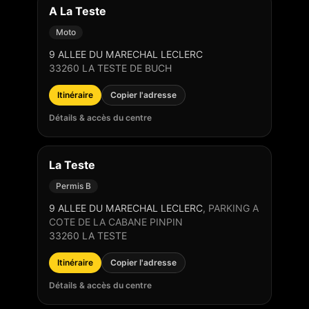
A La Teste
Moto
9 ALLEE DU MARECHAL LECLERC
33260
LA TESTE DE BUCH
Itinéraire
Copier l'adresse
Détails & accès du centre
La Teste
Permis B
9 ALLEE DU MARECHAL LECLERC
,
PARKING A
COTE DE LA CABANE PINPIN
33260
LA TESTE
Itinéraire
Copier l'adresse
Détails & accès du centre