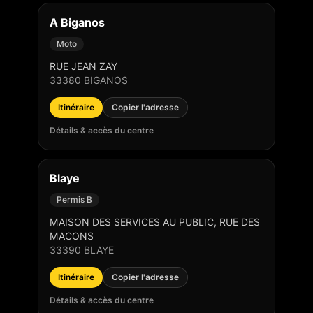
A Biganos
Moto
RUE JEAN ZAY
33380
BIGANOS
Itinéraire
Copier l'adresse
Détails & accès du centre
Blaye
Permis B
MAISON DES SERVICES AU PUBLIC, RUE DES
MACONS
33390
BLAYE
Itinéraire
Copier l'adresse
Détails & accès du centre