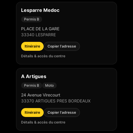
Lesparre Medoc
Permis B
PLACE DE LA GARE
33340
LESPARRE
Itinéraire
Copier l'adresse
Détails & accès du centre
A Artigues
Permis B
Moto
24 Avenue Virecourt
33370
ARTIGUES PRES BORDEAUX
Itinéraire
Copier l'adresse
Détails & accès du centre