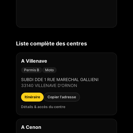
Liste complète des centres
A Villenave
Permis B
Moto
SUBDI DDE 1 RUE MARECHAL GALLIENI
33140
VILLENAVE D'ORNON
Itinéraire
Copier l'adresse
Détails & accès du centre
A Cenon