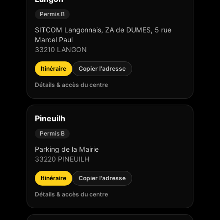
Permis B
SITCOM Langonnais, ZA de DUMES, 5 rue
Marcel Paul
33210
LANGON
Itinéraire
Copier l'adresse
Détails & accès du centre
Pineuilh
Permis B
Parking de la Mairie
33220
PINEUILH
Itinéraire
Copier l'adresse
Détails & accès du centre