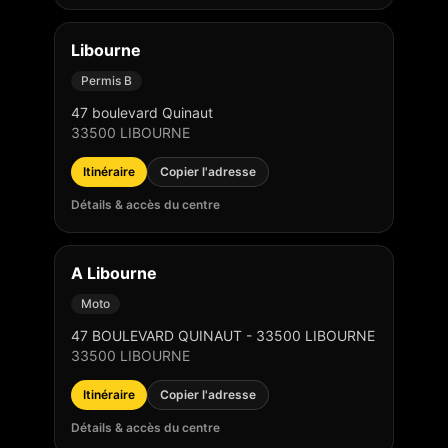
Libourne
Permis B
47 boulevard Quinaut
33500
LIBOURNE
Itinéraire
Copier l'adresse
Détails & accès du centre
A Libourne
Moto
47 BOULEVARD QUINAUT - 33500 LIBOURNE
33500
LIBOURNE
Itinéraire
Copier l'adresse
Détails & accès du centre