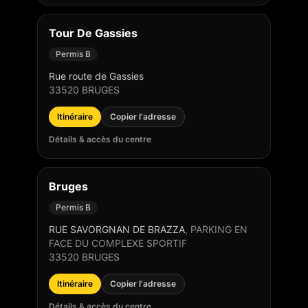
Tour De Gassies
Permis B
Rue route de Gassies
33520
BRUGES
Itinéraire
Copier l'adresse
Détails & accès du centre
Bruges
Permis B
RUE SAVORGNAN DE BRAZZA
,
PARKING EN
FACE DU COMPLEXE SPORTIF
33520
BRUGES
Itinéraire
Copier l'adresse
Détails & accès du centre