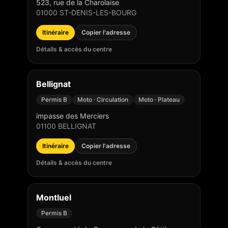
523, rue de la Charolaise
01000
ST-DENIS-LES-BOURG
Itinéraire
Copier l'adresse
Détails & accès du centre
Bellignat
Permis B
Moto · Circulation
Moto · Plateau
impasse des Merciers
01100
BELLIGNAT
Itinéraire
Copier l'adresse
Détails & accès du centre
Montluel
Permis B