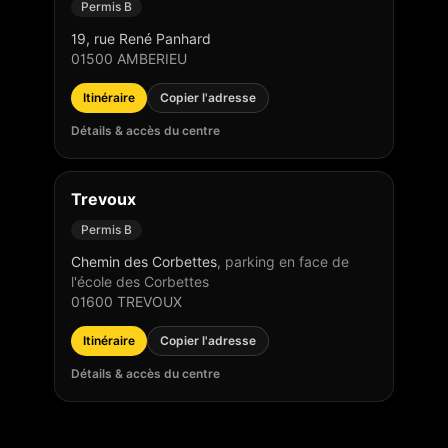
Permis B
19, rue René Panhard
01500
AMBERIEU
Itinéraire
Copier l'adresse
Détails & accès du centre
Trevoux
Permis B
Chemin des Corbettes
,
parking en face de
l'école des Corbettes
01600
TREVOUX
Itinéraire
Copier l'adresse
Détails & accès du centre