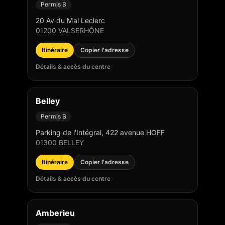
Permis B
20 Av du Mal Leclerc
01200
VALSERHÔNE
Itinéraire
Copier l'adresse
Détails & accès du centre
Belley
Permis B
Parking de l'Intégral, 422 avenue HOFF
01300
BELLEY
Itinéraire
Copier l'adresse
Détails & accès du centre
Amberieu