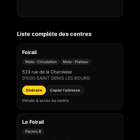
Liste complète des centres
Foirail
Moto · Circulation
Moto · Plateau
523 rue de la Charolaise
01000
SAINT DENIS LES BOURG
Itinéraire
Copier l'adresse
Détails & accès du centre
Le Foirail
Permis B