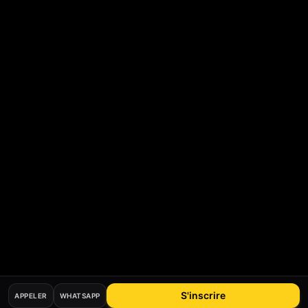
S'inscrire
APPELER
WHATSAPP