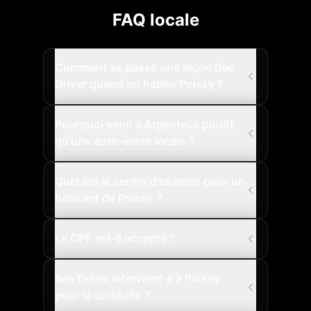
FAQ locale
Comment se passe une leçon Bee
Driver quand on habite Poissy ?
Pourquoi venir à Argenteuil plutôt
qu'une auto-école locale ?
Quel est le centre d'examen pour un
habitant de Poissy ?
Le CPF est-il accepté ?
Bee Driver intervient-il à Poissy
pour la conduite ?