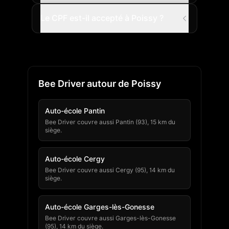
Le CPF est-il accepté à Poissy ?
Bee Driver autour de Poissy
Auto-école Pantin
Bee Driver couvre aussi Pantin (93), 15 km du
siège.
Auto-école Cergy
Bee Driver couvre aussi Cergy (95), 14 km du
siège.
Auto-école Garges-lès-Gonesse
Bee Driver couvre aussi Garges-lès-Gonesse
(95), 14 km du siège.