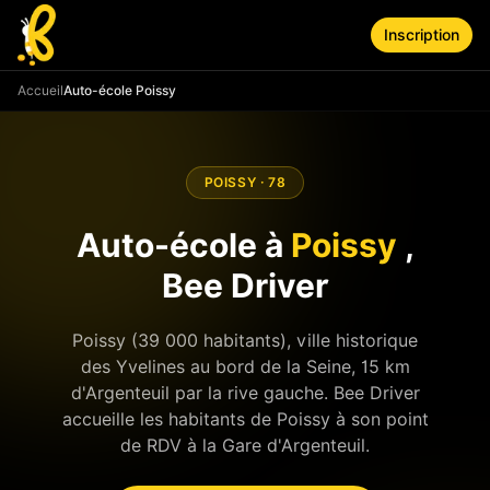
Aller au contenu principal
Inscription
Accueil
Auto-école Poissy
POISSY
·
78
Auto-école à
Poissy
,
Bee Driver
Poissy (39 000 habitants), ville historique
des Yvelines au bord de la Seine, 15 km
d'Argenteuil par la rive gauche. Bee Driver
accueille les habitants de Poissy à son point
de RDV à la Gare d'Argenteuil.