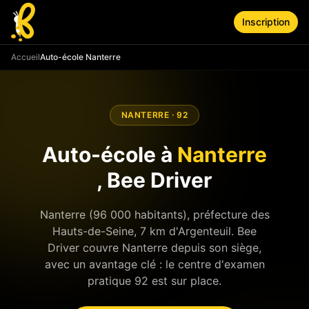
Aller au contenu principal
Inscription
Accueil
Auto-école Nanterre
NANTERRE
·
92
Auto-école à
Nanterre
, Bee Driver
Nanterre (96 000 habitants), préfecture des
Hauts-de-Seine, 7 km d'Argenteuil. Bee
Driver couvre Nanterre depuis son siège,
avec un avantage clé : le centre d'examen
pratique 92 est sur place.