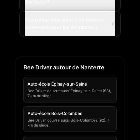
Nanterre ?
Bee Driver intervient-il à Nanterre
Université pour les étudiants ?
Bee Driver autour de Nanterre
Auto-école Épinay-sur-Seine
Bee Driver couvre aussi Épinay-sur-Seine (93),
7 km du siège.
Auto-école Bois-Colombes
Bee Driver couvre aussi Bois-Colombes (92), 7
km du siège.