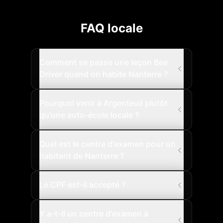
FAQ locale
Comment se passe une leçon Bee
Driver quand on habite Nanterre ?
Pourquoi venir à Argenteuil plutôt
qu'une auto-école locale ?
Quel est le centre d'examen pour un
habitant de Nanterre ?
Le CPF est-il accepté ?
Y a-t-il un centre d'examen à